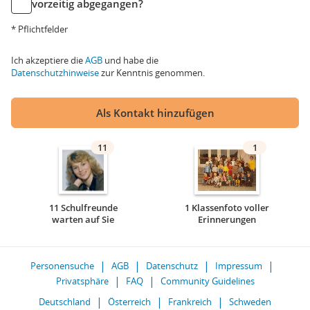
vorzeitig abgegangen?
* Pflichtfelder
Ich akzeptiere die
AGB
und habe die
Datenschutzhinweise
zur Kenntnis genommen.
Als Kontakt hinzufügen
11
1
11 Schulfreunde
1 Klassenfoto voller
warten auf Sie
Erinnerungen
Personensuche
AGB
Datenschutz
Impressum
Privatsphäre
FAQ
Community Guidelines
Deutschland
Österreich
Frankreich
Schweden