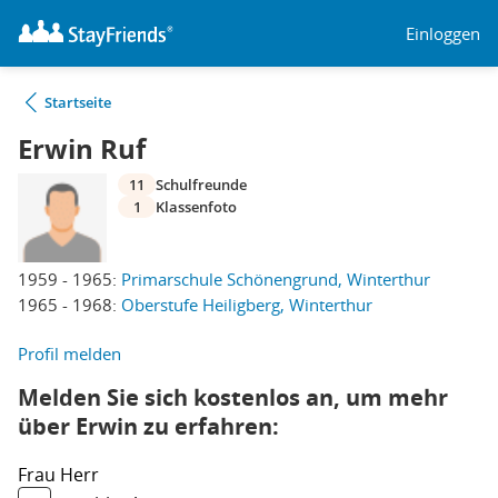
Einloggen
Startseite
Erwin Ruf
11
Schulfreunde
1
Klassenfoto
1959 - 1965:
Primarschule Schönengrund, Winterthur
1965 - 1968:
Oberstufe Heiligberg, Winterthur
Profil melden
Melden Sie sich kostenlos an, um mehr
über Erwin zu erfahren:
Frau
Herr