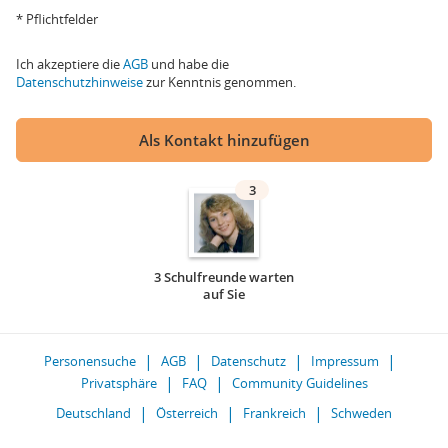
* Pflichtfelder
Ich akzeptiere die
AGB
und habe die
Datenschutzhinweise
zur Kenntnis genommen.
Als Kontakt hinzufügen
3
3 Schulfreunde warten
auf Sie
Personensuche
AGB
Datenschutz
Impressum
Privatsphäre
FAQ
Community Guidelines
Deutschland
Österreich
Frankreich
Schweden