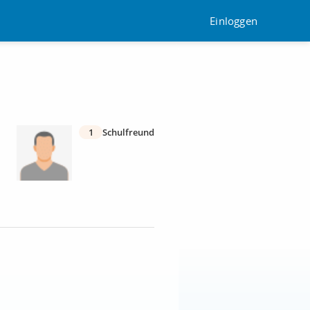
Einloggen
1
Schulfreund