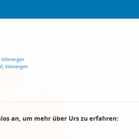
 Villmergen
f, Villmergen
nlos an, um mehr über Urs zu erfahren: