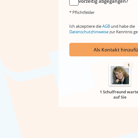
vorzeitig abgegangen?
* Pflichtfelder
Ich akzeptiere die
AGB
und habe die
Datenschutzhinweise
zur Kenntnis 
Als Kontakt hinzuf
1
1 Schulfreund warte
auf Sie