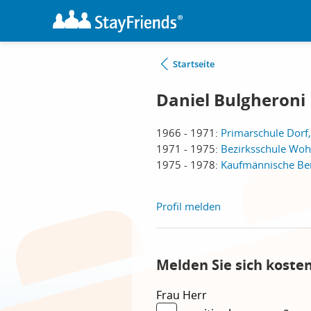
Startseite
Daniel Bulgheroni
1966 - 1971:
Primarschule Dorf,
1971 - 1975:
Bezirksschule Woh
1975 - 1978:
Kaufmännische Ber
Profil melden
Melden Sie sich koste
Frau
Herr