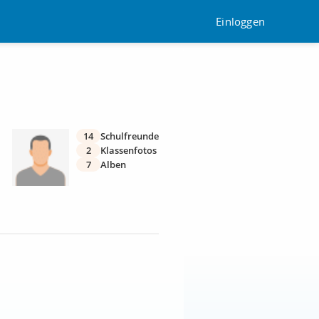
Einloggen
14
Schulfreunde
2
Klassenfotos
7
Alben