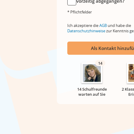
vorzeitig abgegangen?
* Pflichtfelder
Ich akzeptiere die
AGB
und habe die
Datenschutzhinweise
zur Kenntnis 
Als Kontakt hinzuf
14
14 Schulfreunde
2 Klas
warten auf Sie
Er