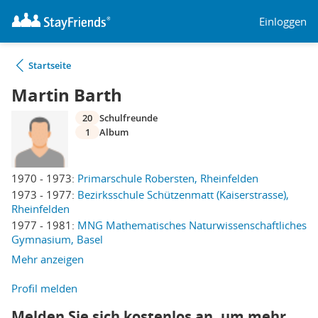
Einloggen
Startseite
Martin Barth
20
Schulfreunde
1
Album
1970 - 1973:
Primarschule Robersten, Rheinfelden
1973 - 1977:
Bezirksschule Schützenmatt (Kaiserstrasse),
Rheinfelden
1977 - 1981:
MNG Mathematisches Naturwissenschaftliches
Gymnasium, Basel
Mehr anzeigen
Profil melden
Melden Sie sich kostenlos an, um mehr