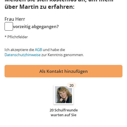
über Martin zu erfahren:
Frau
Herr
vorzeitig abgegangen?
* Pflichtfelder
Ich akzeptiere die
AGB
und habe die
Datenschutzhinweise
zur Kenntnis genommen.
Als Kontakt hinzufügen
20
20 Schulfreunde
warten auf Sie