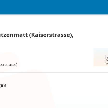
tzenmatt (Kaiserstrasse),
serstrasse)
gen