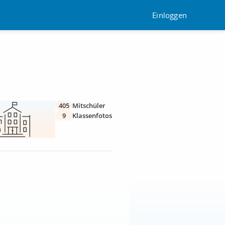
Einloggen
405
Mitschüler
9
Klassenfotos