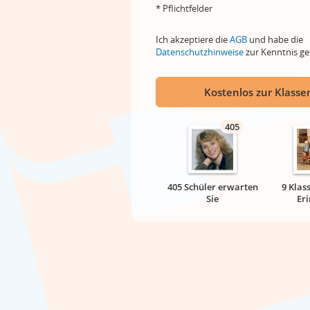
* Pflichtfelder
Ich akzeptiere die
AGB
und habe die
Datenschutzhinweise
zur Kenntnis 
Kostenlos zur Klassen
405
405 Schüler erwarten
9 Klas
Sie
Er