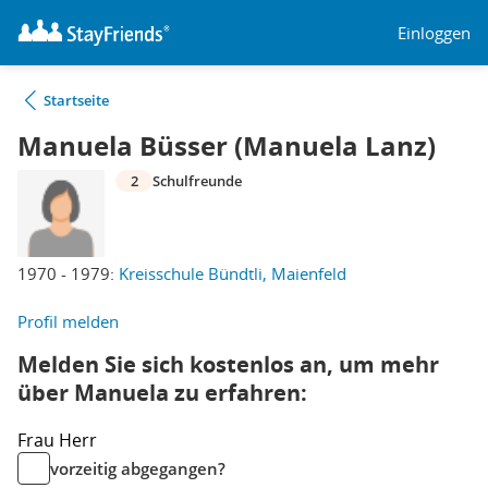
Einloggen
Startseite
Manuela Büsser (Manuela Lanz)
2
Schulfreunde
1970 - 1979:
Kreisschule Bündtli, Maienfeld
Profil melden
Melden Sie sich kostenlos an, um mehr
über Manuela zu erfahren:
Frau
Herr
vorzeitig abgegangen?