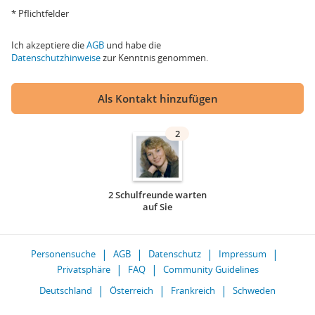
* Pflichtfelder
Ich akzeptiere die
AGB
und habe die
Datenschutzhinweise
zur Kenntnis genommen.
Als Kontakt hinzufügen
2
2 Schulfreunde warten
auf Sie
Personensuche
AGB
Datenschutz
Impressum
Privatsphäre
FAQ
Community Guidelines
Deutschland
Österreich
Frankreich
Schweden