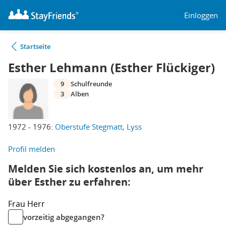
Einloggen
Startseite
Esther Lehmann (Esther Flückiger)
9
Schulfreunde
3
Alben
1972 - 1976:
Oberstufe Stegmatt, Lyss
Profil melden
Melden Sie sich kostenlos an, um mehr
über Esther zu erfahren:
Frau
Herr
vorzeitig abgegangen?