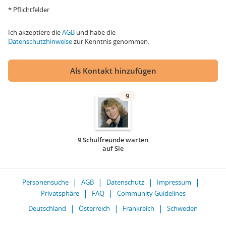
* Pflichtfelder
Ich akzeptiere die
AGB
und habe die
Datenschutzhinweise
zur Kenntnis genommen.
Als Kontakt hinzufügen
9
9 Schulfreunde warten
auf Sie
Personensuche
AGB
Datenschutz
Impressum
Privatsphäre
FAQ
Community Guidelines
Deutschland
Österreich
Frankreich
Schweden