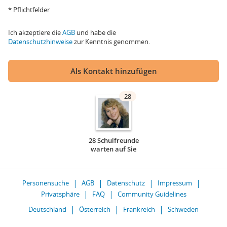
* Pflichtfelder
Ich akzeptiere die
AGB
und habe die
Datenschutzhinweise
zur Kenntnis genommen.
Als Kontakt hinzufügen
28
28 Schulfreunde
warten auf Sie
Personensuche
AGB
Datenschutz
Impressum
Privatsphäre
FAQ
Community Guidelines
Deutschland
Österreich
Frankreich
Schweden