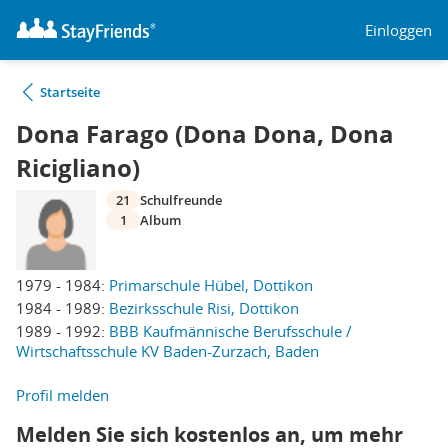
Einloggen
Startseite
Dona Farago (Dona Dona, Dona
Ricigliano)
21
Schulfreunde
1
Album
1979 - 1984:
Primarschule Hübel, Dottikon
1984 - 1989:
Bezirksschule Risi, Dottikon
1989 - 1992:
BBB Kaufmännische Berufsschule /
Wirtschaftsschule KV Baden-Zurzach, Baden
Profil melden
Melden Sie sich kostenlos an, um mehr