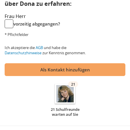
über Dona zu erfahren:
Frau
Herr
vorzeitig abgegangen?
* Pflichtfelder
Ich akzeptiere die
AGB
und habe die
Datenschutzhinweise
zur Kenntnis genommen.
Als Kontakt hinzufügen
21
21 Schulfreunde
warten auf Sie