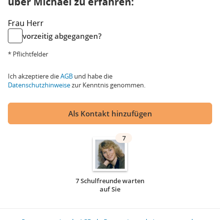
über Michael zu erfahren:
Frau
Herr
vorzeitig abgegangen?
* Pflichtfelder
Ich akzeptiere die
AGB
und habe die
Datenschutzhinweise
zur Kenntnis genommen.
Als Kontakt hinzufügen
7
7 Schulfreunde warten
auf Sie