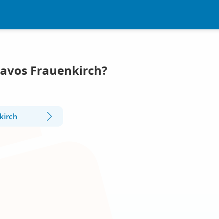
Davos Frauenkirch?
kirch