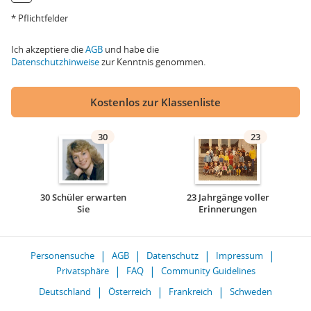
* Pflichtfelder
Ich akzeptiere die
AGB
und habe die
Datenschutzhinweise
zur Kenntnis genommen.
Kostenlos zur Klassenliste
30
23
30 Schüler erwarten
23 Jahrgänge voller
Sie
Erinnerungen
Personensuche
AGB
Datenschutz
Impressum
Privatsphäre
FAQ
Community Guidelines
Deutschland
Österreich
Frankreich
Schweden