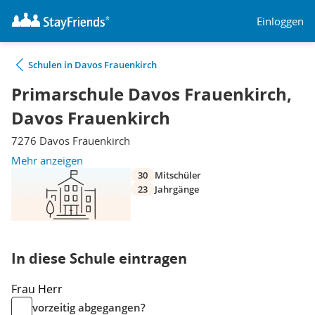
Einloggen
Schulen in Davos Frauenkirch
Primarschule Davos Frauenkirch,
Davos Frauenkirch
7276 Davos Frauenkirch
Mehr anzeigen
30
Mitschüler
23
Jahrgänge
In diese Schule eintragen
Frau
Herr
vorzeitig abgegangen?