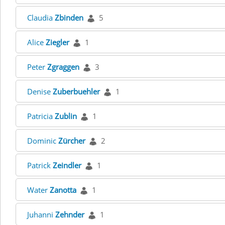
Claudia
Zbinden
5
Alice
Ziegler
1
Peter
Zgraggen
3
Denise
Zuberbuehler
1
Patricia
Zublin
1
Dominic
Zürcher
2
Patrick
Zeindler
1
Water
Zanotta
1
Juhanni
Zehnder
1