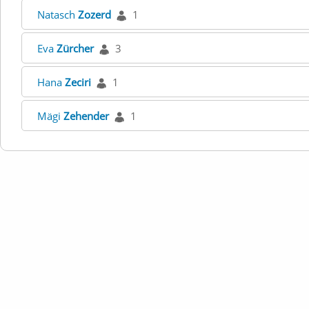
Natasch
Zozerd
1
Eva
Zürcher
3
Hana
Zeciri
1
Mägi
Zehender
1