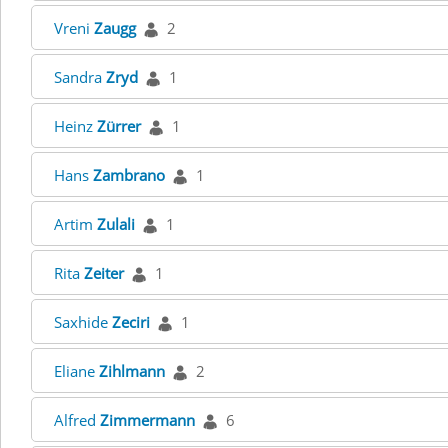
Vreni
Zaugg
2
Sandra
Zryd
1
Heinz
Zürrer
1
Hans
Zambrano
1
Artim
Zulali
1
Rita
Zeiter
1
Saxhide
Zeciri
1
Eliane
Zihlmann
2
Alfred
Zimmermann
6