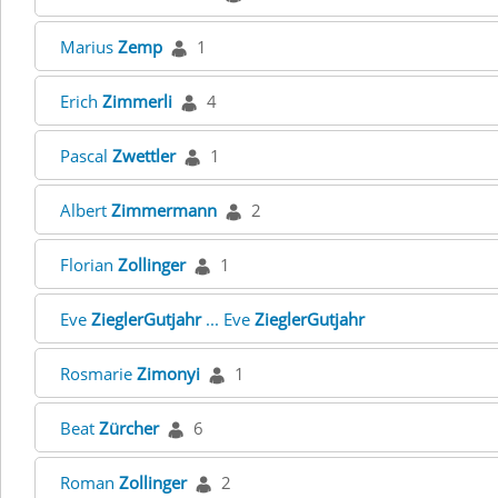
Marius
Zemp
1
Erich
Zimmerli
4
Pascal
Zwettler
1
Albert
Zimmermann
2
Florian
Zollinger
1
Eve
ZieglerGutjahr
... Eve
ZieglerGutjahr
Rosmarie
Zimonyi
1
Beat
Zürcher
6
Roman
Zollinger
2