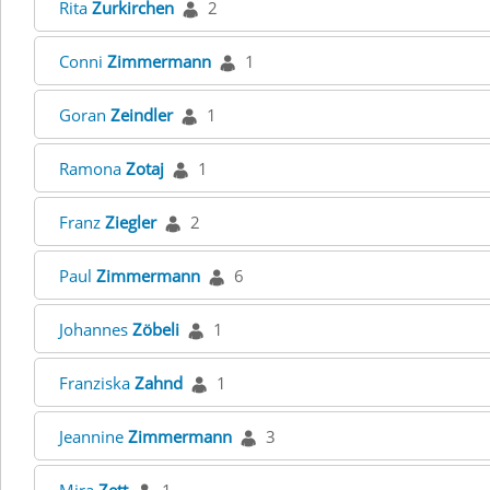
Rita
Zurkirchen
2
Conni
Zimmermann
1
Goran
Zeindler
1
Ramona
Zotaj
1
Franz
Ziegler
2
Paul
Zimmermann
6
Johannes
Zöbeli
1
Franziska
Zahnd
1
Jeannine
Zimmermann
3