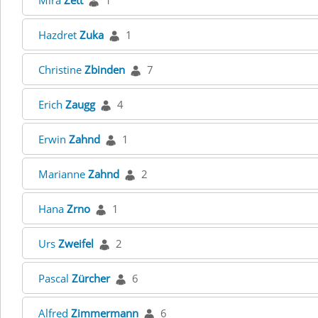
Mira
Zett
1
Hazdret
Zuka
1
Christine
Zbinden
7
Erich
Zaugg
4
Erwin
Zahnd
1
Marianne
Zahnd
2
Hana
Zrno
1
Urs
Zweifel
2
Pascal
Zürcher
6
Alfred
Zimmermann
6