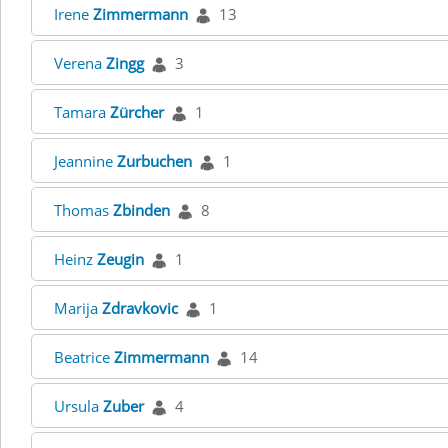
Irene
Zimmermann
13
Verena
Zingg
3
Tamara
Zürcher
1
Jeannine
Zurbuchen
1
Thomas
Zbinden
8
Heinz
Zeugin
1
Marija
Zdravkovic
1
Beatrice
Zimmermann
14
Ursula
Zuber
4