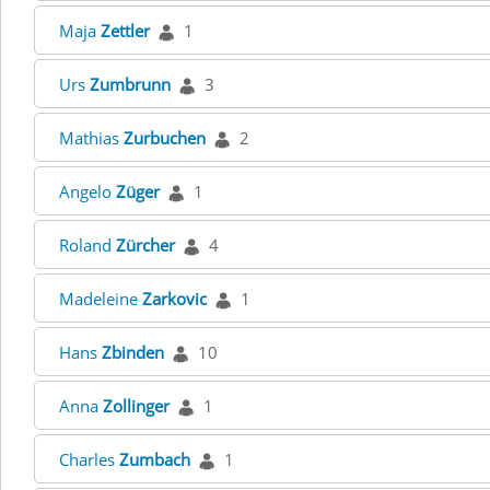
Maja
Zettler
1
Urs
Zumbrunn
3
Mathias
Zurbuchen
2
Angelo
Züger
1
Roland
Zürcher
4
Madeleine
Zarkovic
1
Hans
Zbinden
10
Anna
Zollinger
1
Charles
Zumbach
1