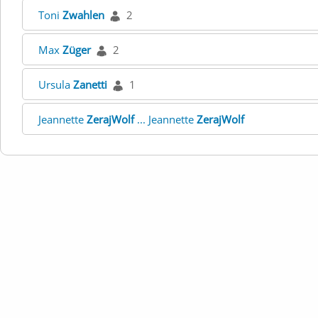
Toni
Zwahlen
2
Max
Züger
2
Ursula
Zanetti
1
Jeannette
ZerajWolf
... Jeannette
ZerajWolf