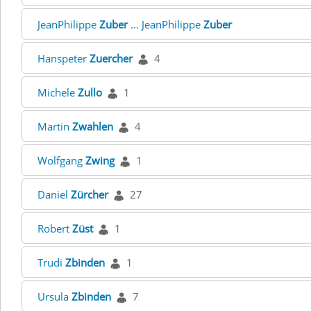
JeanPhilippe
Zuber
... JeanPhilippe
Zuber
Hanspeter
Zuercher
4
Michele
Zullo
1
Martin
Zwahlen
4
Wolfgang
Zwing
1
Daniel
Zürcher
27
Robert
Züst
1
Trudi
Zbinden
1
Ursula
Zbinden
7