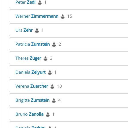
Peter
Zedi
1
Werner
Zimmermann
15
Urs
Zehr
1
Patricia
Zumstein
2
Theres
Züger
3
Daniela
Zelyurt
1
Verena
Zuercher
10
Brigitte
Zumstein
4
Bruno
Zanolla
1