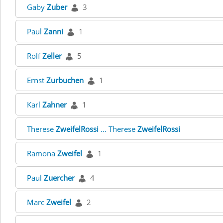
Gaby
Zuber
3
Paul
Zanni
1
Rolf
Zeller
5
Ernst
Zurbuchen
1
Karl
Zahner
1
Therese
ZweifelRossi
... Therese
ZweifelRossi
Ramona
Zweifel
1
Paul
Zuercher
4
Marc
Zweifel
2