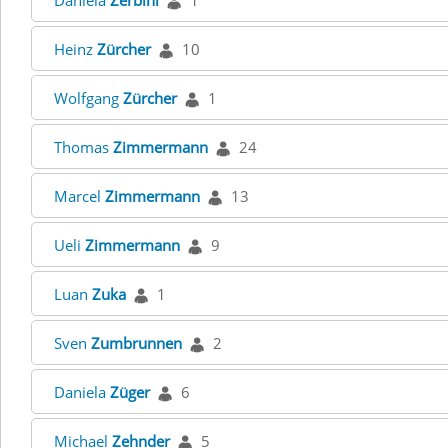
Daniela
Zerbini
1
Heinz
Zürcher
10
Wolfgang
Zürcher
1
Thomas
Zimmermann
24
Marcel
Zimmermann
13
Ueli
Zimmermann
9
Luan
Zuka
1
Sven
Zumbrunnen
2
Daniela
Züger
6
Michael
Zehnder
5