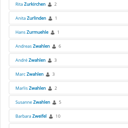
Rita
Zurkirchen
2
Anita
Zurlinden
1
Hans
Zurmuehle
1
Andreas
Zwahlen
6
André
Zwahlen
3
Marc
Zwahlen
3
Marlis
Zwahlen
2
Susanne
Zwahlen
5
Barbara
Zweifel
10