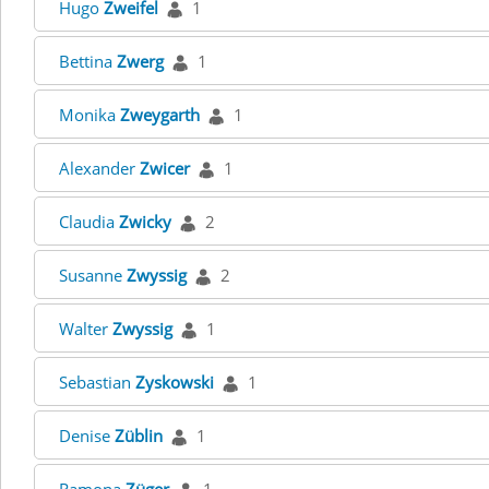
Hugo
Zweifel
1
Bettina
Zwerg
1
Monika
Zweygarth
1
Alexander
Zwicer
1
Claudia
Zwicky
2
Susanne
Zwyssig
2
Walter
Zwyssig
1
Sebastian
Zyskowski
1
Denise
Züblin
1