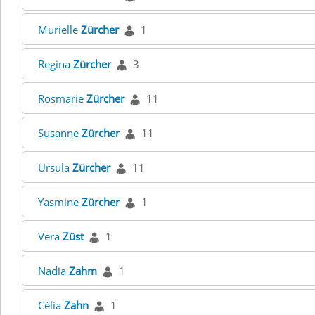
Murielle
Zürcher
1
Regina
Zürcher
3
Rosmarie
Zürcher
11
Susanne
Zürcher
11
Ursula
Zürcher
11
Yasmine
Zürcher
1
Vera
Züst
1
Nadia
Zahm
1
Célia
Zahn
1