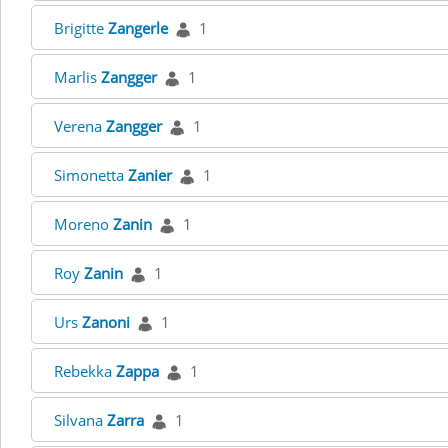
Brigitte
Zangerle
1
Marlis
Zangger
1
Verena
Zangger
1
Simonetta
Zanier
1
Moreno
Zanin
1
Roy
Zanin
1
Urs
Zanoni
1
Rebekka
Zappa
1
Silvana
Zarra
1