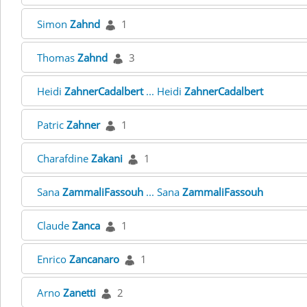
Simon
Zahnd
1
Thomas
Zahnd
3
Heidi
ZahnerCadalbert
... Heidi
ZahnerCadalbert
Patric
Zahner
1
Charafdine
Zakani
1
Sana
ZammaliFassouh
... Sana
ZammaliFassouh
Claude
Zanca
1
Enrico
Zancanaro
1
Arno
Zanetti
2