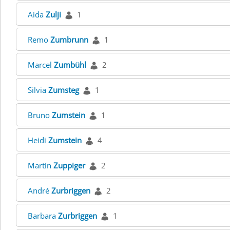
Aida
Zulji
1
Remo
Zumbrunn
1
Marcel
Zumbühl
2
Silvia
Zumsteg
1
Bruno
Zumstein
1
Heidi
Zumstein
4
Martin
Zuppiger
2
André
Zurbriggen
2
Barbara
Zurbriggen
1