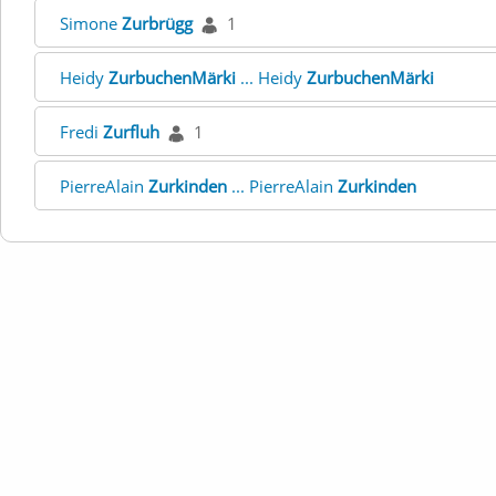
Simone
Zurbrügg
1
Heidy
ZurbuchenMärki
... Heidy
ZurbuchenMärki
Fredi
Zurfluh
1
PierreAlain
Zurkinden
... PierreAlain
Zurkinden