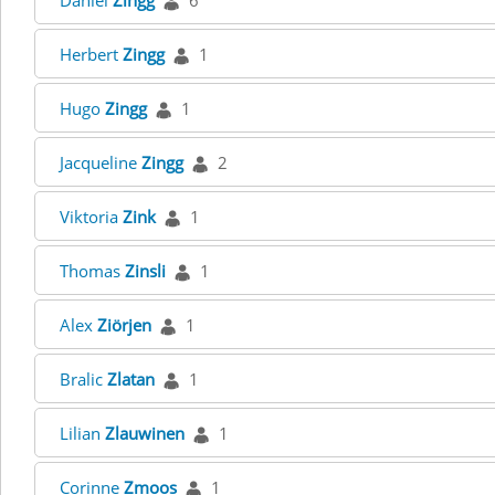
Daniel
Zingg
6
Herbert
Zingg
1
Hugo
Zingg
1
Jacqueline
Zingg
2
Viktoria
Zink
1
Thomas
Zinsli
1
Alex
Ziörjen
1
Bralic
Zlatan
1
Lilian
Zlauwinen
1
Corinne
Zmoos
1