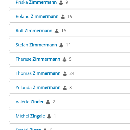
Priska
Zimmermann
9
Roland
Zimmermann
19
Rolf
Zimmermann
15
Stefan
Zimmermann
11
Therese
Zimmermann
5
Thomas
Zimmermann
24
Yolanda
Zimmermann
3
Valérie
Zinder
2
Michel
Zingale
1