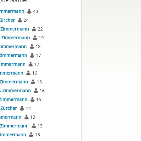
gste Namen
immermann
40
Zürcher
24
s
Zimmermann
22
s
Zimmermann
19
Zimmermann
18
Zimmermann
17
immermann
17
immermann
16
Zimmermann
16
s
Zimmermann
16
Zimmermann
15
s
Zürcher
14
mmermann
13
Zimmermann
13
Zimmermann
13