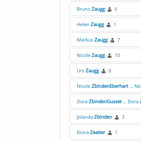
Bruno
Zaugg
6
Helen
Zaugg
1
Markus
Zaugg
7
Nicole
Zaugg
10
Urs
Zaugg
8
Nicole
ZbindenEberhart
... Ni
Dora
ZbindenGusset
... Dora
Jolanda
Zbinden
3
Elvira
Zeaiter
1