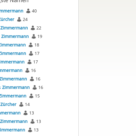
gste Namen
immermann
40
Zürcher
24
s
Zimmermann
22
s
Zimmermann
19
Zimmermann
18
Zimmermann
17
immermann
17
immermann
16
Zimmermann
16
s
Zimmermann
16
Zimmermann
15
s
Zürcher
14
mmermann
13
Zimmermann
13
Zimmermann
13