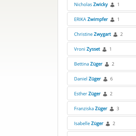
Nicholas
Zwicky
1
ERIKA
Zwimpfer
1
Christine
Zwygart
2
Vroni
Zysset
1
Bettina
Züger
2
Daniel
Züger
6
Esther
Züger
2
Franziska
Züger
3
Isabelle
Züger
2