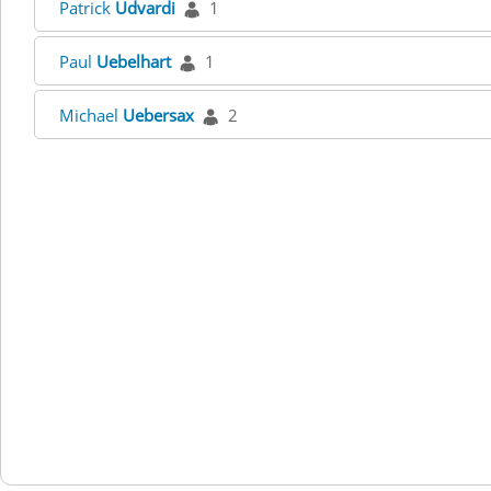
Patrick
Udvardi
1
Paul
Uebelhart
1
Michael
Uebersax
2