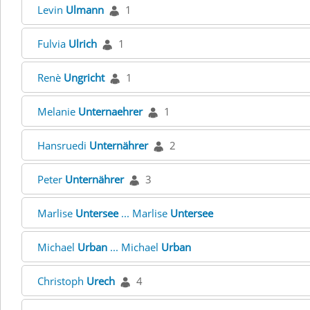
Levin
Ulmann
1
Fulvia
Ulrich
1
Renè
Ungricht
1
Melanie
Unternaehrer
1
Hansruedi
Unternährer
2
Peter
Unternährer
3
Marlise
Untersee
... Marlise
Untersee
Michael
Urban
... Michael
Urban
Christoph
Urech
4