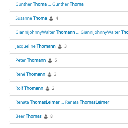
Günther
Thoma
... Günther
Thoma
Susanne
Thoma
4
GianniJohnnyWalter
Thomann
... GianniJohnnyWalter
Th
Jacqueline
Thomann
3
Peter
Thomann
5
René
Thomann
3
Rolf
Thomann
2
Renata
ThomasLeimer
... Renata
ThomasLeimer
Beer
Thomas
8