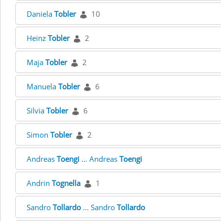
Daniela
Tobler
10
Heinz
Tobler
2
Maja
Tobler
2
Manuela
Tobler
6
Silvia
Tobler
6
Simon
Tobler
2
Andreas
Toengi
... Andreas
Toengi
Andrin
Tognella
1
Sandro
Tollardo
... Sandro
Tollardo