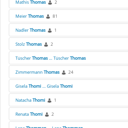
Mathis
Thomas
2
Meier
Thomas
81
Nadler
Thomas
1
Stolz
Thomas
2
Tüscher
Thomas
... Tüscher
Thomas
Zimmermann
Thomas
24
Gisela
Thomi
... Gisela
Thomi
Natacha
Thomi
1
Renata
Thomi
2