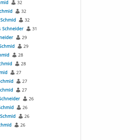
hmid
32
chmid
32
s
Schmid
32
s
Schneider
31
neider
29
Schmid
29
hmid
28
chmid
28
mid
27
Schmid
27
chmid
27
Schneider
26
Schmid
26
Schmid
26
chmid
26