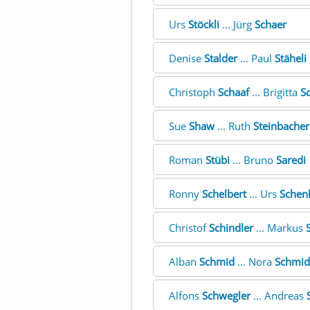
Urs
Stöckli
... Jürg
Schaer
Denise
Stalder
... Paul
Stäheli
Christoph
Schaaf
... Brigitta
S
Sue
Shaw
... Ruth
Steinbacher
Roman
Stübi
... Bruno
Saredi
Ronny
Schelbert
... Urs
Schen
Christof
Schindler
... Markus
Alban
Schmid
... Nora
Schmid
Alfons
Schwegler
... Andreas