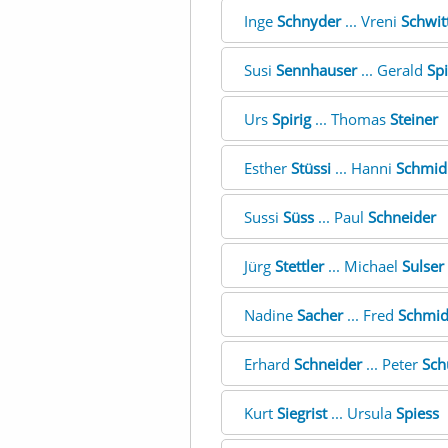
Inge
Schnyder
... Vreni
Schwit
Susi
Sennhauser
... Gerald
Sp
Urs
Spirig
... Thomas
Steiner
Esther
Stüssi
... Hanni
Schmid
Sussi
Süss
... Paul
Schneider
Jürg
Stettler
... Michael
Sulser
Nadine
Sacher
... Fred
Schmi
Erhard
Schneider
... Peter
Sch
Kurt
Siegrist
... Ursula
Spiess