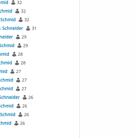
hmid
32
chmid
32
s
Schmid
32
s
Schneider
31
neider
29
Schmid
29
hmid
28
chmid
28
mid
27
Schmid
27
chmid
27
Schneider
26
Schmid
26
Schmid
26
chmid
26