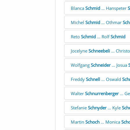
Blanca
Schmid
... Hanspeter
S
Michel
Schmid
... Othmar
Sch
Reto
Schmid
... Rolf
Schmid
Jocelyne
Schneebeli
... Chris
Wolfgang
Schneider
... Josua
Freddy
Schnell
... Oswald
Sch
Walter
Schnurrenberger
... G
Stefanie
Schnyder
... Kyle
Sch
Martin
Schoch
... Monica
Scho