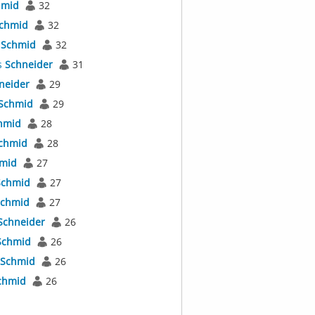
hmid
32
chmid
32
s
Schmid
32
s
Schneider
31
neider
29
Schmid
29
hmid
28
chmid
28
mid
27
Schmid
27
chmid
27
Schneider
26
Schmid
26
Schmid
26
chmid
26