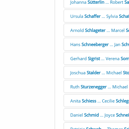
Johanna
Sütterlin
... Robert
Sa
Ursula
Schaffer
... Sylvia
Scha
Arnold
Schlageter
... Marcel
S
Hans
Schneeberger
... Jan
Sch
Gerhard
Sigrist
... Verena
Som
Joschua
Stalder
... Michael
St
Ruth
Sturzenegger
... Michael
Anita
Schiess
... Cecilie
Schleg
Daniel
Schmid
... Joyce
Schnei