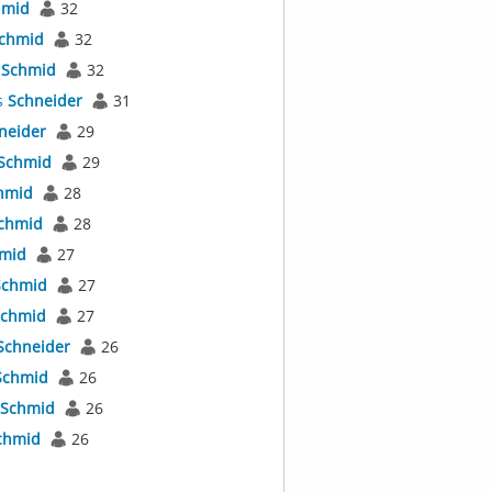
hmid
32
chmid
32
s
Schmid
32
s
Schneider
31
neider
29
Schmid
29
hmid
28
chmid
28
mid
27
Schmid
27
chmid
27
Schneider
26
Schmid
26
Schmid
26
chmid
26