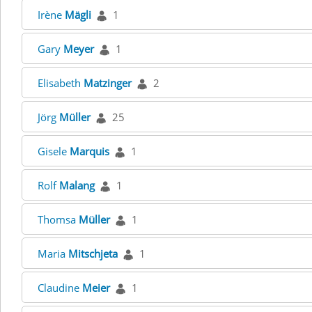
Irène
Mägli
1
Gary
Meyer
1
Elisabeth
Matzinger
2
Jörg
Müller
25
Gisele
Marquis
1
Rolf
Malang
1
Thomsa
Müller
1
Maria
Mitschjeta
1
Claudine
Meier
1