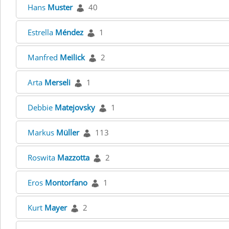
Hans
Muster
40
Estrella
Méndez
1
Manfred
Meilick
2
Arta
Merseli
1
Debbie
Matejovsky
1
Markus
Müller
113
Roswita
Mazzotta
2
Eros
Montorfano
1
Kurt
Mayer
2