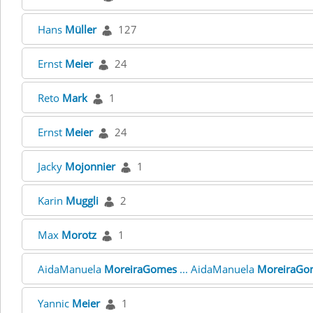
Hans
Müller
127
Ernst
Meier
24
Reto
Mark
1
Ernst
Meier
24
Jacky
Mojonnier
1
Karin
Muggli
2
Max
Morotz
1
AidaManuela
MoreiraGomes
... AidaManuela
MoreiraGo
Yannic
Meier
1