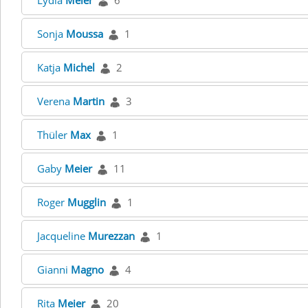
Lydia
Meier
6
Sonja
Moussa
1
Katja
Michel
2
Verena
Martin
3
Thüler
Max
1
Gaby
Meier
11
Roger
Mugglin
1
Jacqueline
Murezzan
1
Gianni
Magno
4
Rita
Meier
20