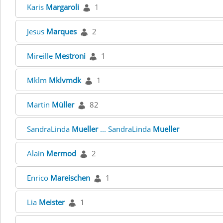
Karis
Margaroli
1
Jesus
Marques
2
Mireille
Mestroni
1
Mklm
Mklvmdk
1
Martin
Müller
82
SandraLinda
Mueller
... SandraLinda
Mueller
Alain
Mermod
2
Enrico
Mareischen
1
Lia
Meister
1