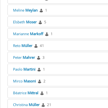
Meline
Meylan
1
Elsbeth
Moser
5
Marianne
Markoff
1
Reto
Müller
41
Peter
Mahrer
3
Paolo
Martini
1
Mirco
Masoni
2
Béatrice
Métral
1
Christina
Müller
21