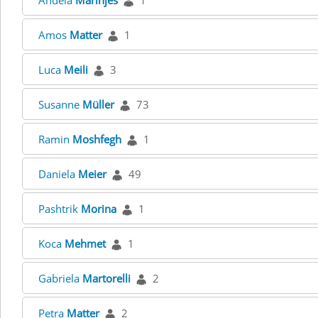
Andela
Marinjes
1
Amos
Matter
1
Luca
Meili
3
Susanne
Müller
73
Ramin
Moshfegh
1
Daniela
Meier
49
Pashtrik
Morina
1
Koca
Mehmet
1
Gabriela
Martorelli
2
Petra
Matter
2