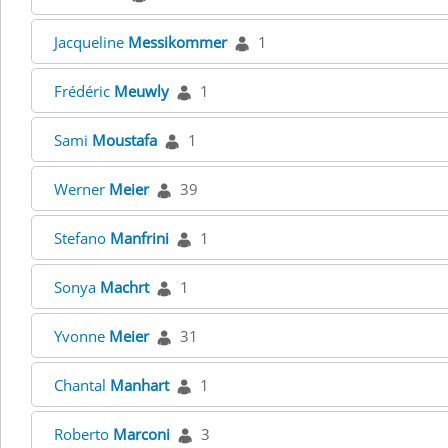
Jacqueline
Messikommer
1
Frédéric
Meuwly
1
Sami
Moustafa
1
Werner
Meier
39
Stefano
Manfrini
1
Sonya
Machrt
1
Yvonne
Meier
31
Chantal
Manhart
1
Roberto
Marconi
3