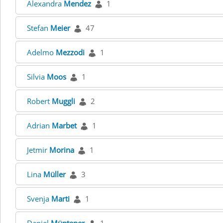
Alexandra
Mendez
1
Stefan
Meier
47
Adelmo
Mezzodi
1
Silvia
Moos
1
Robert
Muggli
2
Adrian
Marbet
1
Jetmir
Morina
1
Lina
Müller
3
Svenja
Marti
1