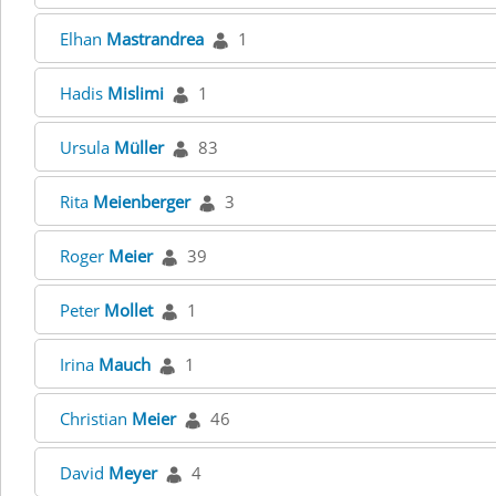
Elhan
Mastrandrea
1
Hadis
Mislimi
1
Ursula
Müller
83
Rita
Meienberger
3
Roger
Meier
39
Peter
Mollet
1
Irina
Mauch
1
Christian
Meier
46
David
Meyer
4