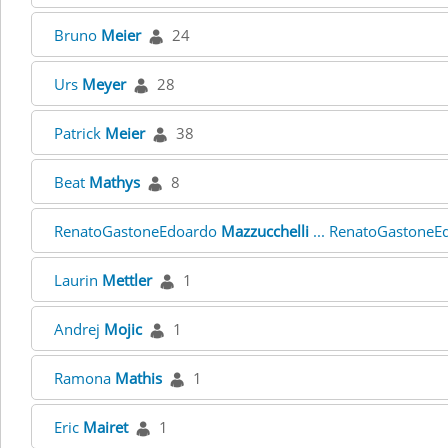
Bruno
Meier
24
Urs
Meyer
28
Patrick
Meier
38
Beat
Mathys
8
RenatoGastoneEdoardo
Mazzucchelli
... RenatoGastone
Laurin
Mettler
1
Andrej
Mojic
1
Ramona
Mathis
1
Eric
Mairet
1