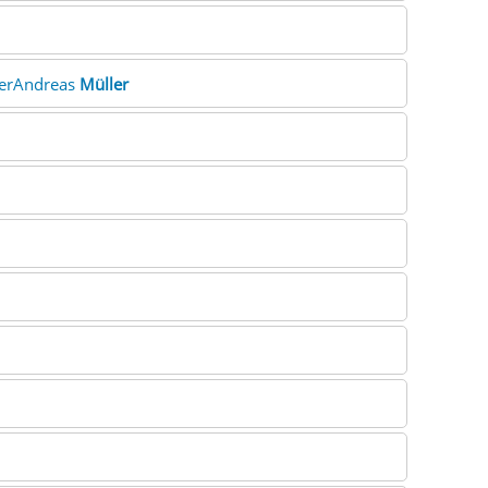
terAndreas
Müller