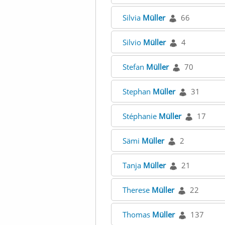
Silvia
Müller
66
Silvio
Müller
4
Stefan
Müller
70
Stephan
Müller
31
Stéphanie
Müller
17
Sämi
Müller
2
Tanja
Müller
21
Therese
Müller
22
Thomas
Müller
137