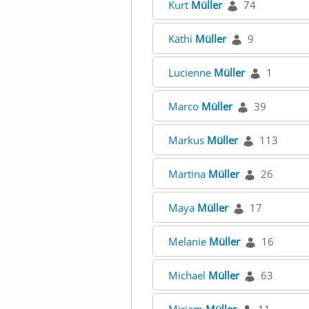
Kurt
Müller
74
Käthi
Müller
9
Lucienne
Müller
1
Marco
Müller
39
Markus
Müller
113
Martina
Müller
26
Maya
Müller
17
Melanie
Müller
16
Michael
Müller
63