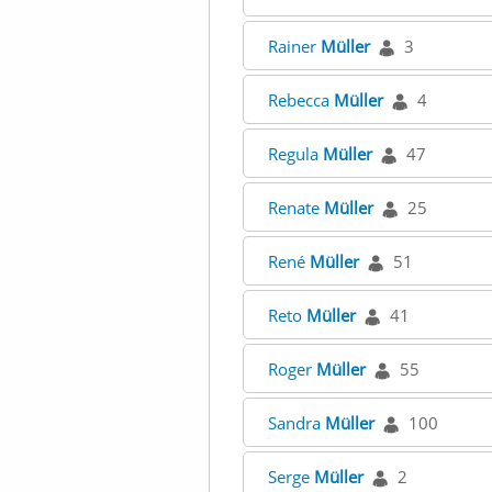
Rainer
Müller
3
Rebecca
Müller
4
Regula
Müller
47
Renate
Müller
25
René
Müller
51
Reto
Müller
41
Roger
Müller
55
Sandra
Müller
100
Serge
Müller
2