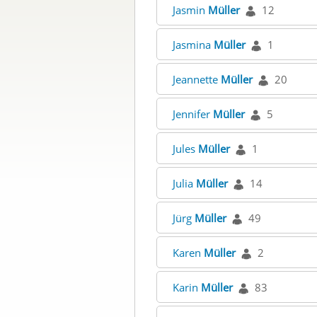
Jasmin
Müller
12
Jasmina
Müller
1
Jeannette
Müller
20
Jennifer
Müller
5
Jules
Müller
1
Julia
Müller
14
Jürg
Müller
49
Karen
Müller
2
Karin
Müller
83