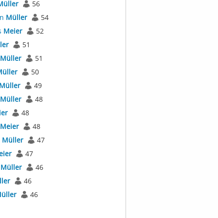
Müller
56
an
Müller
54
s
Meier
52
ler
51
Müller
51
üller
50
Müller
49
Müller
48
er
48
Meier
48
l
Müller
47
eier
47
r
Müller
46
ler
46
üller
46