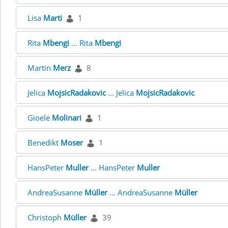
Lisa
Marti
1
Rita
Mbengi
... Rita
Mbengi
Martin
Merz
8
Jelica
MojsicRadakovic
... Jelica
MojsicRadakovic
Gioele
Molinari
1
Benedikt
Moser
1
HansPeter
Muller
... HansPeter
Muller
AndreaSusanne
Müller
... AndreaSusanne
Müller
Christoph
Müller
39