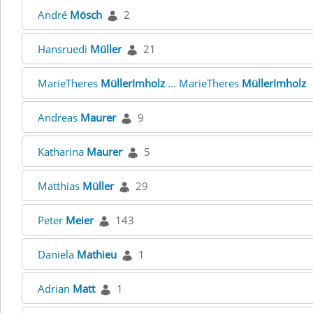
André
Mösch
2
Hansruedi
Müller
21
MarieTheres
MüllerImholz
... MarieTheres
MüllerImholz
Andreas
Maurer
9
Katharina
Maurer
5
Matthias
Müller
29
Peter
Meier
143
Daniela
Mathieu
1
Adrian
Matt
1