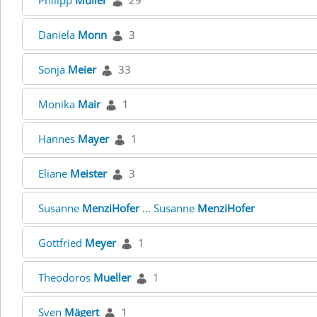
Philipp
Müller
29
Daniela
Monn
3
Sonja
Meier
33
Monika
Mair
1
Hannes
Mayer
1
Eliane
Meister
3
Susanne
MenziHofer
... Susanne
MenziHofer
Gottfried
Meyer
1
Theodoros
Mueller
1
Sven
Mägert
1