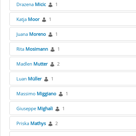
Drazena
Micic
1
Katja
Moor
1
Juana
Moreno
1
Rita
Mosimann
1
Madlen
Mutter
2
Luan
Müller
1
Massimo
Miggiano
1
Giuseppe
Mighali
1
Priska
Mathys
2