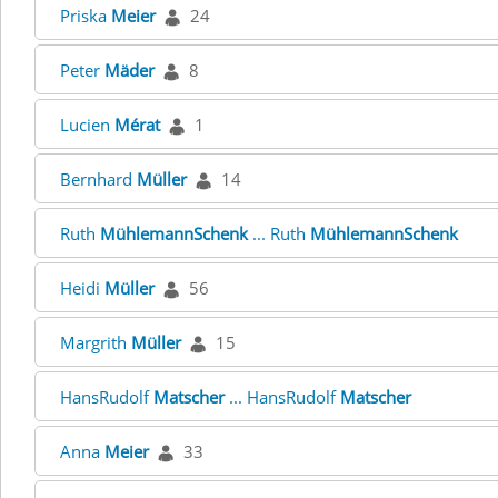
Priska
Meier
24
Peter
Mäder
8
Lucien
Mérat
1
Bernhard
Müller
14
Ruth
MühlemannSchenk
... Ruth
MühlemannSchenk
Heidi
Müller
56
Margrith
Müller
15
HansRudolf
Matscher
... HansRudolf
Matscher
Anna
Meier
33