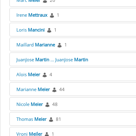
Marc
Meier
20
Irene
Mettraux
1
Loris
Mancini
1
Maillard
Marianne
1
JuanJose
Martin
... JuanJose
Martin
Alois
Meier
4
Marianne
Meier
44
Nicole
Meier
48
Thomas
Meier
81
Vroni
Meiler
1