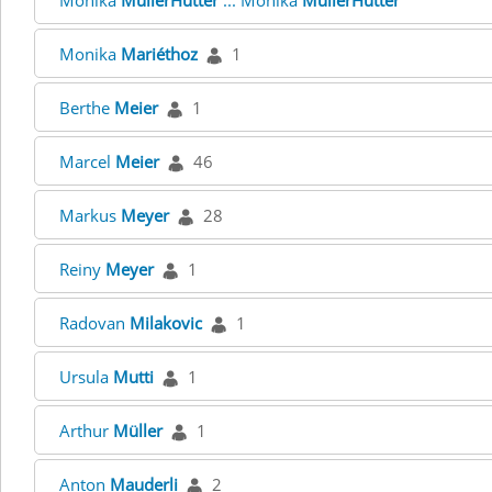
Monika
MüllerHutter
... Monika
MüllerHutter
Monika
Mariéthoz
1
Berthe
Meier
1
Marcel
Meier
46
Markus
Meyer
28
Reiny
Meyer
1
Radovan
Milakovic
1
Ursula
Mutti
1
Arthur
Müller
1
Anton
Mauderli
2