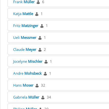
Frank
Müller
6
Katja
Mattle
1
Fritz
Matzinger
1
Ueli
Messmer
1
Claude
Meyer
2
Jocelyne
Mischler
1
Andre
Mohsbeck
1
Hans
Moser
32
Gabriela
Müller
34