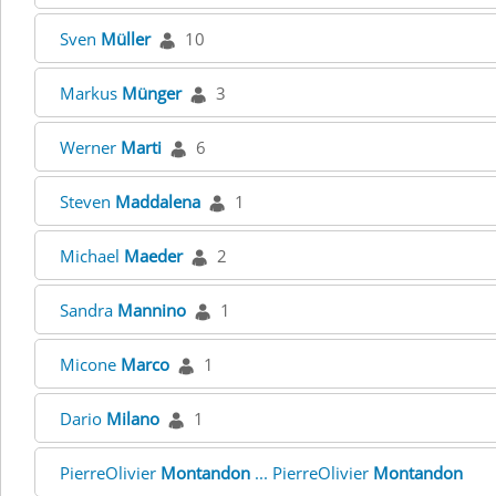
Sven
Müller
10
Markus
Münger
3
Werner
Marti
6
Steven
Maddalena
1
Michael
Maeder
2
Sandra
Mannino
1
Micone
Marco
1
Dario
Milano
1
PierreOlivier
Montandon
... PierreOlivier
Montandon