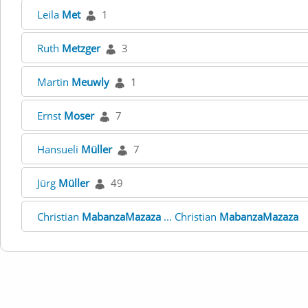
Leila
Met
1
Ruth
Metzger
3
Martin
Meuwly
1
Ernst
Moser
7
Hansueli
Müller
7
Jürg
Müller
49
Christian
MabanzaMazaza
... Christian
MabanzaMazaza