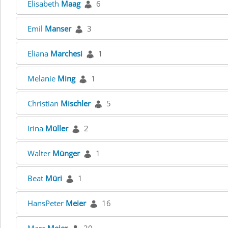
Elisabeth
Maag
6
Emil
Manser
3
Eliana
Marchesi
1
Melanie
Ming
1
Christian
Mischler
5
Irina
Müller
2
Walter
Münger
1
Beat
Müri
1
HansPeter
Meier
16