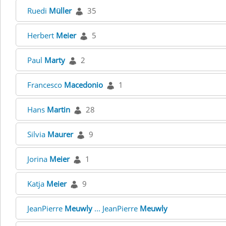
Ruedi
Müller
35
Herbert
Meier
5
Paul
Marty
2
Francesco
Macedonio
1
Hans
Martin
28
Silvia
Maurer
9
Jorina
Meier
1
Katja
Meier
9
JeanPierre
Meuwly
... JeanPierre
Meuwly