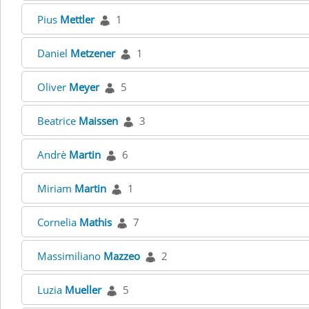
Pius
Mettler
1
Daniel
Metzener
1
Oliver
Meyer
5
Beatrice
Maissen
3
Andrè
Martin
6
Miriam
Martin
1
Cornelia
Mathis
7
Massimiliano
Mazzeo
2
Luzia
Mueller
5