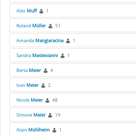
Alex
Muff
1
Roland
Müller
51
Amanda
Mangiaracina
1
Sandra
Masteoianni
1
Berta
Meier
4
Ivan
Meier
2
Nicole
Meier
48
Simone
Meier
19
Alain
Mühlheim
1