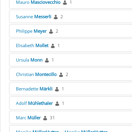
Mauro
Masciovecchio
1
Susanne
Messerli
2
Philippe
Meyer
2
Elisabeth
Mollet
1
Ursula
Monn
1
Christian
Montecillo
2
Bernadette
Märkli
1
Adolf
Mühlethaler
1
Marc
Müller
31