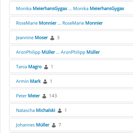
Monika
MeierhansGygax
... Monika
MeierhansGygax
RoseMarie
Monnier
... RoseMarie
Monnier
Jeannine
Moser
3
AronPhilipp
Müller
... AronPhilipp
Müller
Tania
Magro
1
Armin
Mark
1
Peter
Meier
143
Natascha
Michalski
1
Johannes
Müller
7