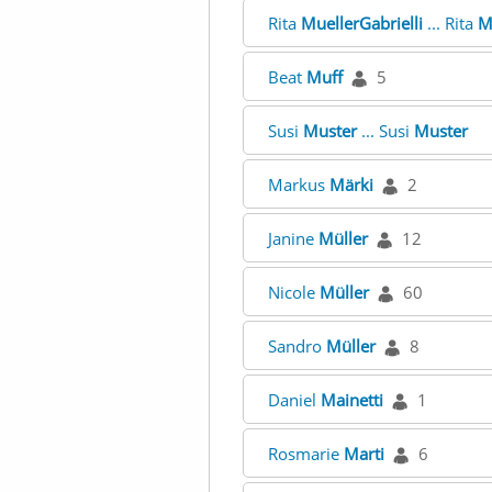
Rita
MuellerGabrielli
... Rita
M
Beat
Muff
5
Susi
Muster
... Susi
Muster
Markus
Märki
2
Janine
Müller
12
Nicole
Müller
60
Sandro
Müller
8
Daniel
Mainetti
1
Rosmarie
Marti
6