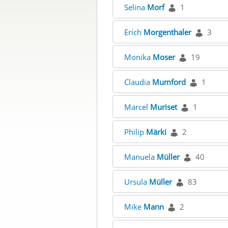
Selina
Morf
1
Erich
Morgenthaler
3
Monika
Moser
19
Claudia
Mumford
1
Marcel
Muriset
1
Philip
Märki
2
Manuela
Müller
40
Ursula
Müller
83
Mike
Mann
2