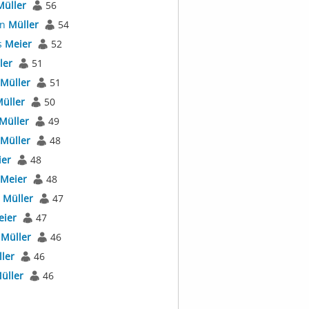
Müller
56
an
Müller
54
s
Meier
52
ler
51
Müller
51
üller
50
Müller
49
Müller
48
er
48
Meier
48
l
Müller
47
eier
47
r
Müller
46
ler
46
üller
46