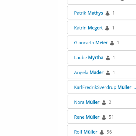
Patrik
Mathys
1
Katrin
Megert
1
Giancarlo
Meier
1
Laube
Myrtha
1
Angela
Mäder
1
KarlFredrikSverdrup
Müller
..
Nora
Müller
2
Rene
Müller
51
Rolf
Müller
56