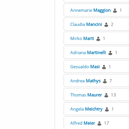
Annemarie
Maggion
1
Claudia
Mancini
2
Mirko
Marti
1
Adriana
Martinelli
1
Gesualdo
Masi
1
Andrea
Mathys
7
Thomas
Maurer
13
Angela
Meichtry
1
Alfred
Meier
17