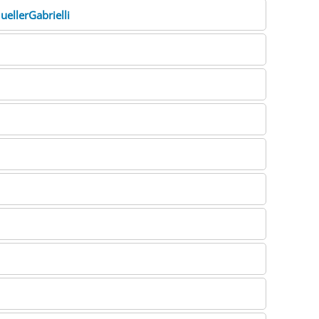
uellerGabrielli