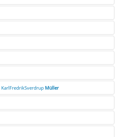
. KarlFredrikSverdrup
Müller