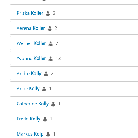
Priska
Koller
3
Verena
Koller
2
Werner
Koller
7
Yvonne
Koller
13
André
Kolly
2
Anne
Kolly
1
Catherine
Kolly
1
Erwin
Kolly
1
Markus
Kolp
1