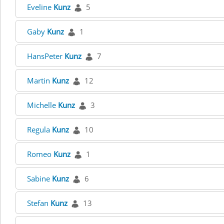
Eveline
Kunz
5
Gaby
Kunz
1
HansPeter
Kunz
7
Martin
Kunz
12
Michelle
Kunz
3
Regula
Kunz
10
Romeo
Kunz
1
Sabine
Kunz
6
Stefan
Kunz
13