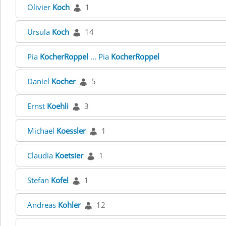
Olivier
Koch
1
Ursula
Koch
14
Pia
KocherRoppel
... Pia
KocherRoppel
Daniel
Kocher
5
Ernst
Koehli
3
Michael
Koessler
1
Claudia
Koetsier
1
Stefan
Kofel
1
Andreas
Kohler
12