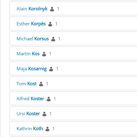
Alain
Korolnyk
1
Esther
Korpès
1
Michael
Korsus
1
Martin
Kos
1
Maja
Kosarnig
1
Tom
Kost
1
Alfred
Koster
1
Ursi
Koster
1
Kathrin
Koth
1