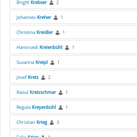
Brigitt
Krebser
2
Johannes
Kreher
1
Christina
Kreidler
1
Hansruedi
Kreienbühl
1
Susanna
Kreipl
1
Josef
Kretz
2
Raoul
Kretzschmar
1
Regula
Kreyenbühl
1
Christian
Krieg
3