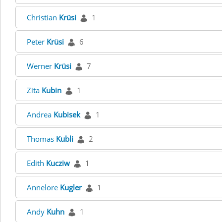
Christian
Krüsi
1
Peter
Krüsi
6
Werner
Krüsi
7
Zita
Kubin
1
Andrea
Kubisek
1
Thomas
Kubli
2
Edith
Kucziw
1
Annelore
Kugler
1
Andy
Kuhn
1