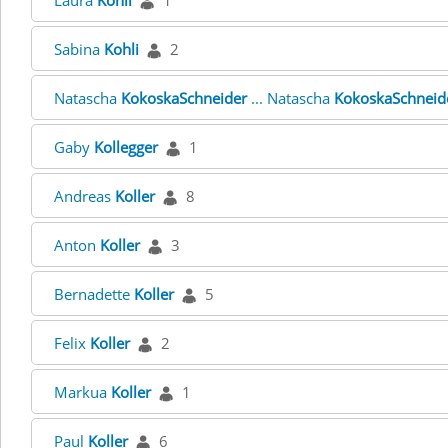
Laura
Kohli
1
Sabina
Kohli
2
Natascha
KokoskaSchneider
... Natascha
KokoskaSchneid
Gaby
Kollegger
1
Andreas
Koller
8
Anton
Koller
3
Bernadette
Koller
5
Felix
Koller
2
Markua
Koller
1
Paul
Koller
6