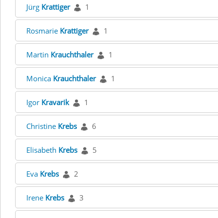
Jürg
Krattiger
1
Rosmarie
Krattiger
1
Martin
Krauchthaler
1
Monica
Krauchthaler
1
Igor
Kravarik
1
Christine
Krebs
6
Elisabeth
Krebs
5
Eva
Krebs
2
Irene
Krebs
3