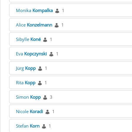
Monika
Kompalka
1
Alice
Konzelmann
1
Sibylle
Koné
1
Eva
Kopczynski
1
Jürg
Kopp
1
Rita
Kopp
1
Simon
Kopp
3
Nicole
Koradi
1
Stefan
Korn
1