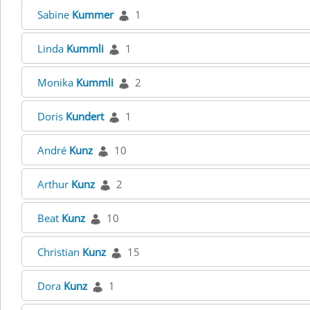
Sabine
Kummer
1
Linda
Kummli
1
Monika
Kummli
2
Doris
Kundert
1
André
Kunz
10
Arthur
Kunz
2
Beat
Kunz
10
Christian
Kunz
15
Dora
Kunz
1