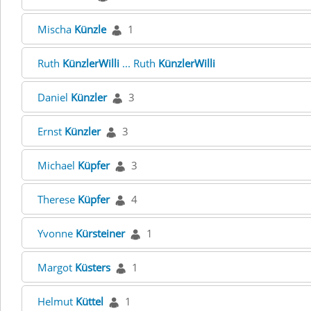
Mischa
Künzle
1
Ruth
KünzlerWilli
... Ruth
KünzlerWilli
Daniel
Künzler
3
Ernst
Künzler
3
Michael
Küpfer
3
Therese
Küpfer
4
Yvonne
Kürsteiner
1
Margot
Küsters
1
Helmut
Küttel
1