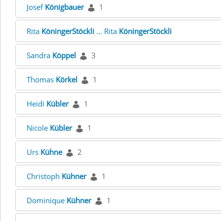
Josef
Königbauer
1
Rita
KöningerStöckli
... Rita
KöningerStöckli
Sandra
Köppel
3
Thomas
Körkel
1
Heidi
Kübler
1
Nicole
Kübler
1
Urs
Kühne
2
Christoph
Kühner
1
Dominique
Kühner
1