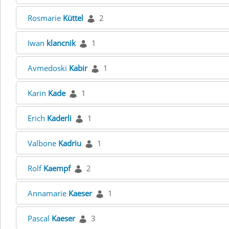
Rosmarie
Küttel
2
Iwan
klancnik
1
Avmedoski
Kabir
1
Karin
Kade
1
Erich
Kaderli
1
Valbone
Kadriu
1
Rolf
Kaempf
2
Annamarie
Kaeser
1
Pascal
Kaeser
3