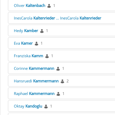
Oliver
Kaltenbach
1
InesCarola
Kaltenrieder
... InesCarola
Kaltenrieder
Hedy
Kamber
1
Eva
Kamer
1
Franziska
Kamm
1
Corinne
Kammermann
1
Hansruedi
Kammermann
2
Raphael
Kammermann
1
Oktay
Kandoglu
1