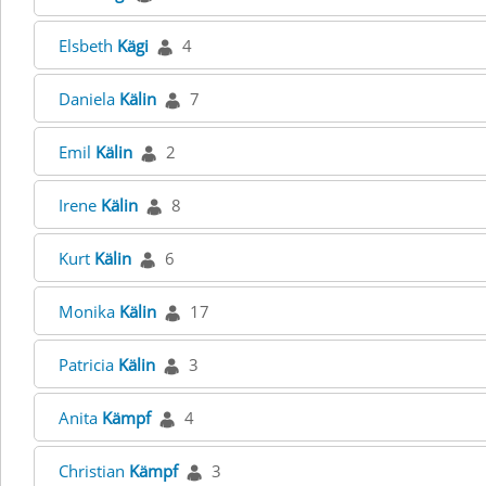
Elsbeth
Kägi
4
Daniela
Kälin
7
Emil
Kälin
2
Irene
Kälin
8
Kurt
Kälin
6
Monika
Kälin
17
Patricia
Kälin
3
Anita
Kämpf
4
Christian
Kämpf
3