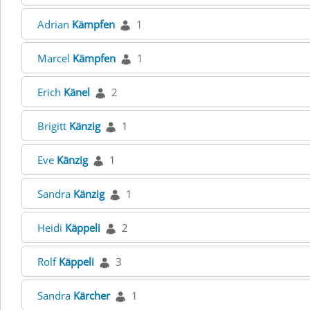
Adrian
Kämpfen
1
Marcel
Kämpfen
1
Erich
Känel
2
Brigitt
Känzig
1
Eve
Känzig
1
Sandra
Känzig
1
Heidi
Käppeli
2
Rolf
Käppeli
3
Sandra
Kärcher
1