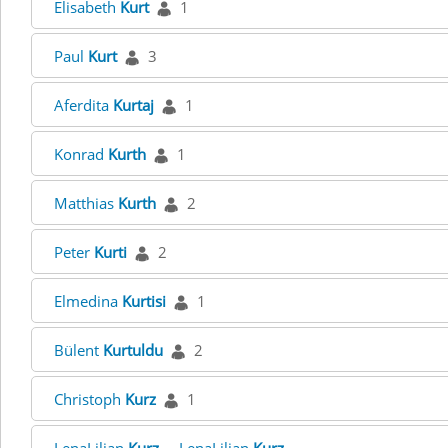
Elisabeth
Kurt
1
Paul
Kurt
3
Aferdita
Kurtaj
1
Konrad
Kurth
1
Matthias
Kurth
2
Peter
Kurti
2
Elmedina
Kurtisi
1
Bülent
Kurtuldu
2
Christoph
Kurz
1