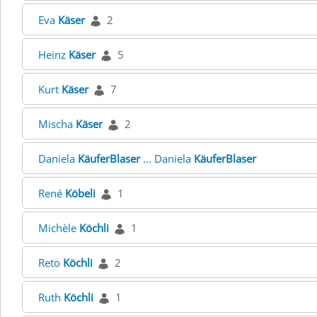
Eva
Käser
2
Heinz
Käser
5
Kurt
Käser
7
Mischa
Käser
2
Daniela
KäuferBlaser
... Daniela
KäuferBlaser
René
Köbeli
1
Michèle
Köchli
1
Reto
Köchli
2
Ruth
Köchli
1