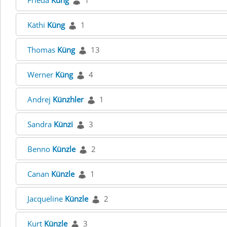
Frieda
Küng
1
Käthi
Küng
1
Thomas
Küng
13
Werner
Küng
4
Andrej
Künzhler
1
Sandra
Künzi
3
Benno
Künzle
2
Canan
Künzle
1
Jacqueline
Künzle
2
Kurt
Künzle
3