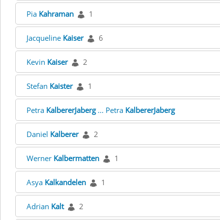
Pia
Kahraman
1
Jacqueline
Kaiser
6
Kevin
Kaiser
2
Stefan
Kaister
1
Petra
KalbererJaberg
... Petra
KalbererJaberg
Daniel
Kalberer
2
Werner
Kalbermatten
1
Asya
Kalkandelen
1
Adrian
Kalt
2