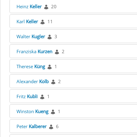
Heinz
Keller
20
Karl
Keller
11
Walter
Kugler
3
Franziska
Kurzen
2
Therese
Küng
1
Alexander
Kolb
2
Fritz
Kubli
1
Winston
Kueng
1
Peter
Kalberer
6