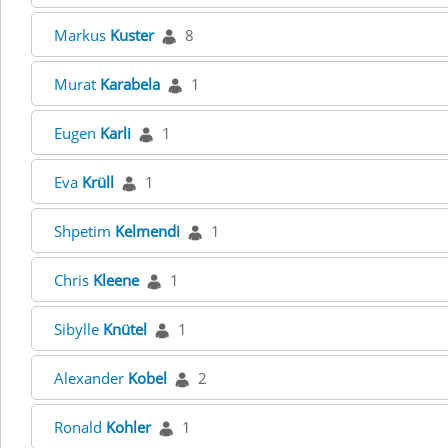
Markus
Kuster
8
Murat
Karabela
1
Eugen
Karli
1
Eva
Krüll
1
Shpetim
Kelmendi
1
Chris
Kleene
1
Sibylle
Knütel
1
Alexander
Kobel
2
Ronald
Kohler
1