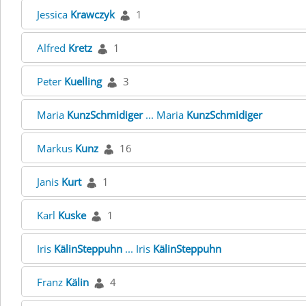
Jessica
Krawczyk
1
Alfred
Kretz
1
Peter
Kuelling
3
Maria
KunzSchmidiger
... Maria
KunzSchmidiger
Markus
Kunz
16
Janis
Kurt
1
Karl
Kuske
1
Iris
KälinSteppuhn
... Iris
KälinSteppuhn
Franz
Kälin
4