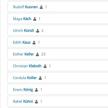
Rudolf
Kuonen
1
Maya
Käch
1
Ulrich
Künzli
2
Edith
Kauz
1
Esther
Keller
23
Christian
Kleboth
1
Cordula
Koller
1
Erwin
König
1
Rahel
Kühni
1