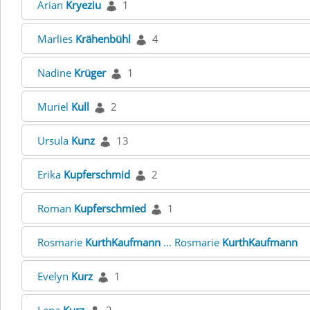
Arian
Kryeziu
1
Marlies
Krähenbühl
4
Nadine
Krüger
1
Muriel
Kull
2
Ursula
Kunz
13
Erika
Kupferschmid
2
Roman
Kupferschmied
1
Rosmarie
KurthKaufmann
... Rosmarie
KurthKaufmann
Evelyn
Kurz
1