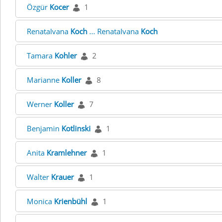
Özgür
Kocer
1
RenataIvana
Koch
... RenataIvana
Koch
Tamara
Kohler
2
Marianne
Koller
8
Werner
Koller
7
Benjamin
Kotlinski
1
Anita
Kramlehner
1
Walter
Krauer
1
Monica
Krienbühl
1