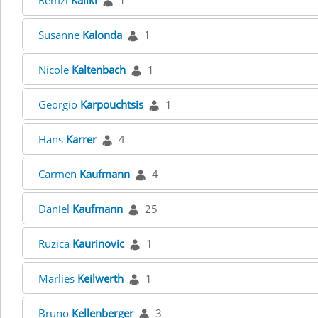
Remzi
Kaliki
1
Susanne
Kalonda
1
Nicole
Kaltenbach
1
Georgio
Karpouchtsis
1
Hans
Karrer
4
Carmen
Kaufmann
4
Daniel
Kaufmann
25
Ruzica
Kaurinovic
1
Marlies
Keilwerth
1
Bruno
Kellenberger
3