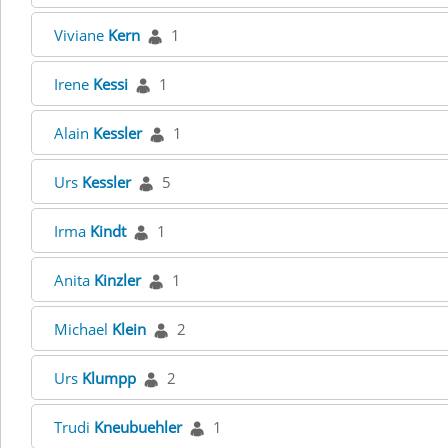
Viviane
Kern
1
Irene
Kessi
1
Alain
Kessler
1
Urs
Kessler
5
Irma
Kindt
1
Anita
Kinzler
1
Michael
Klein
2
Urs
Klumpp
2
Trudi
Kneubuehler
1