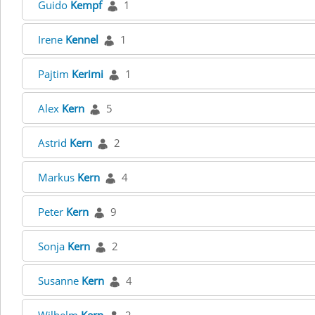
Guido
Kempf
1
Irene
Kennel
1
Pajtim
Kerimi
1
Alex
Kern
5
Astrid
Kern
2
Markus
Kern
4
Peter
Kern
9
Sonja
Kern
2
Susanne
Kern
4