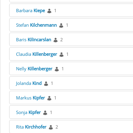
Barbara
Kiepe
1
Stefan
Kilchenmann
1
Baris
Kilincarslan
2
Claudia
Killenberger
1
Nelly
Killenberger
1
Jolanda
Kind
1
Markus
Kipfer
1
Sonja
Kipfer
1
Rita
Kirchhofer
2