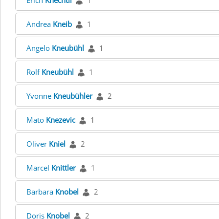
Erich
Knechtli
1
Andrea
Kneib
1
Angelo
Kneubühl
1
Rolf
Kneubühl
1
Yvonne
Kneubühler
2
Mato
Knezevic
1
Oliver
Kniel
2
Marcel
Knittler
1
Barbara
Knobel
2
Doris
Knobel
2