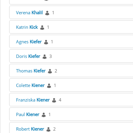
Verena
Khalil
1
Katrin
Kick
1
Agnes
Kiefer
1
Doris
Kiefer
3
Thomas
Kiefer
2
Colette
Kiener
1
Franziska
Kiener
4
Paul
Kiener
1
Robert
Kiener
2