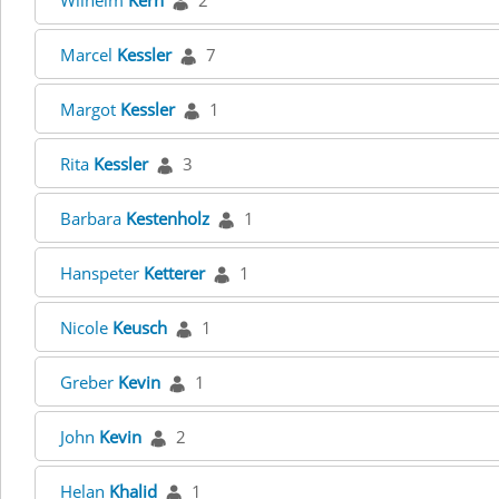
Wilhelm
Kern
2
Marcel
Kessler
7
Margot
Kessler
1
Rita
Kessler
3
Barbara
Kestenholz
1
Hanspeter
Ketterer
1
Nicole
Keusch
1
Greber
Kevin
1
John
Kevin
2
Helan
Khalid
1