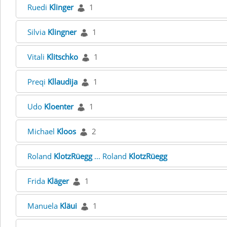
Ruedi
Klinger
1
Silvia
Klingner
1
Vitali
Klitschko
1
Preqi
Kllaudija
1
Udo
Kloenter
1
Michael
Kloos
2
Roland
KlotzRüegg
... Roland
KlotzRüegg
Frida
Kläger
1
Manuela
Kläui
1