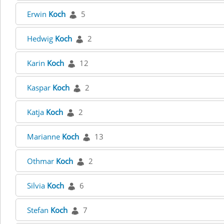
Erwin
Koch
5
Hedwig
Koch
2
Karin
Koch
12
Kaspar
Koch
2
Katja
Koch
2
Marianne
Koch
13
Othmar
Koch
2
Silvia
Koch
6
Stefan
Koch
7