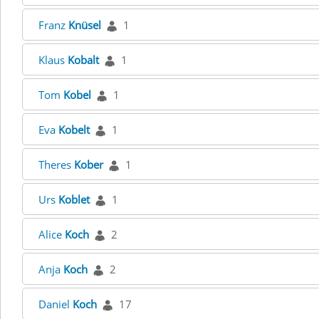
Franz
Knüsel
1
Klaus
Kobalt
1
Tom
Kobel
1
Eva
Kobelt
1
Theres
Kober
1
Urs
Koblet
1
Alice
Koch
2
Anja
Koch
2
Daniel
Koch
17