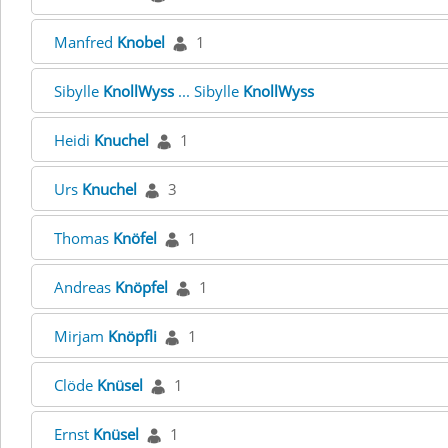
Manfred
Knobel
1
Sibylle
KnollWyss
... Sibylle
KnollWyss
Heidi
Knuchel
1
Urs
Knuchel
3
Thomas
Knöfel
1
Andreas
Knöpfel
1
Mirjam
Knöpfli
1
Clöde
Knüsel
1
Ernst
Knüsel
1