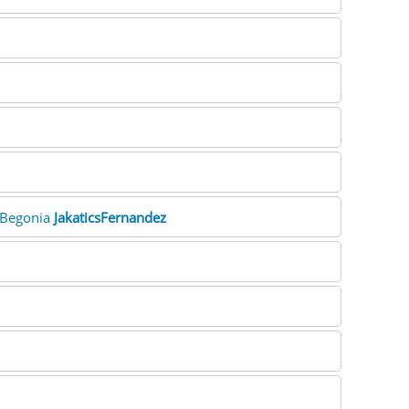
. Begonia
JakaticsFernandez