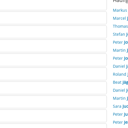
Häufi
Marku
Marcel
Thoma
Stefan
J
Peter
Jo
Martin
Peter
Jo
Daniel
J
Roland
Beat
Jäg
Daniel
J
Martin
Sara
Ju
Peter
Ju
Peter
Je