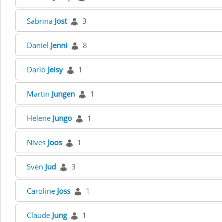
Sabrina
Jost
3
Daniel
Jenni
8
Dario
Jeisy
1
Martin
Jungen
1
Helene
Jungo
1
Nives
Joos
1
Sven
Jud
3
Caroline
Joss
1
Claude
Jung
1