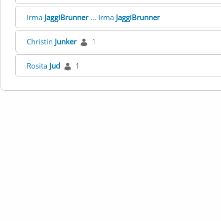
Irma
JaggiBrunner
... Irma
JaggiBrunner
Christin
Junker
1
Rosita
Jud
1