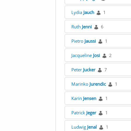
Lydia
Jauch
1
Ruth
Jenni
6
Pietro
Jaussi
1
Jacqueline
Josi
2
Peter
Jucker
7
Marinko
Jurendic
1
Karin
Jensen
1
Patrick
Jeger
1
Ludwig
Jenal
1