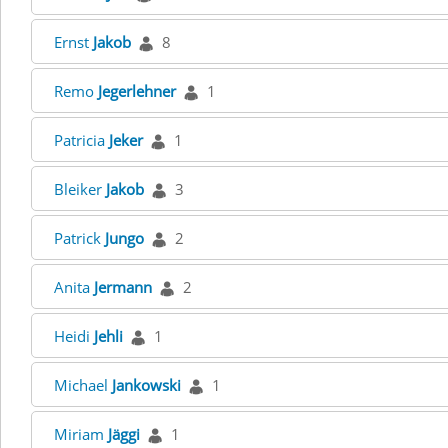
Ernst
Jakob
8
Remo
Jegerlehner
1
Patricia
Jeker
1
Bleiker
Jakob
3
Patrick
Jungo
2
Anita
Jermann
2
Heidi
Jehli
1
Michael
Jankowski
1
Miriam
Jäggi
1