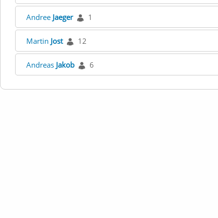
Andree
Jaeger
1
Martin
Jost
12
Andreas
Jakob
6