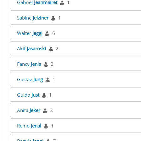
Gabriel
Jeanmairet
1
Sabine
Jeiziner
1
Walter
Jaggi
6
Akif
Jasaroski
2
Fancy
Jenis
2
Gustav
Jung
1
Guido
Just
1
Anita
Jeker
3
Remo
Jenal
1