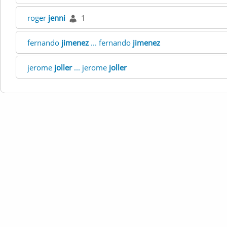
roger
jenni
1
fernando
jimenez
... fernando
jimenez
jerome
joller
... jerome
joller