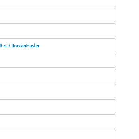
elheid
JinoianHasler