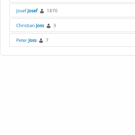
Josef
Josef
1870
Christian
Joss
3
Peter
Joss
7