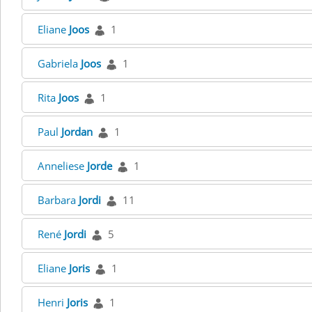
Eliane
Joos
1
Gabriela
Joos
1
Rita
Joos
1
Paul
Jordan
1
Anneliese
Jorde
1
Barbara
Jordi
11
René
Jordi
5
Eliane
Joris
1
Henri
Joris
1