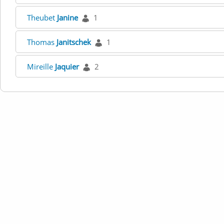
Theubet
Janine
1
Thomas
Janitschek
1
Mireille
Jaquier
2