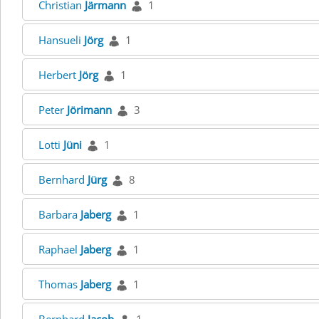
Christian
Järmann
1
Hansueli
Jörg
1
Herbert
Jörg
1
Peter
Jörimann
3
Lotti
Jüni
1
Bernhard
Jürg
8
Barbara
Jaberg
1
Raphael
Jaberg
1
Thomas
Jaberg
1