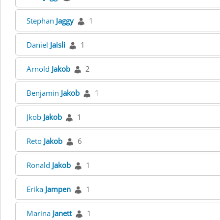
Stephan
Jaggy
1
Daniel
Jaisli
1
Arnold
Jakob
2
Benjamin
Jakob
1
Jkob
Jakob
1
Reto
Jakob
6
Ronald
Jakob
1
Erika
Jampen
1
Marina
Janett
1