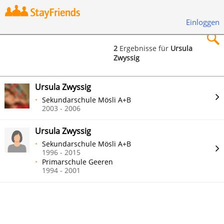
Einloggen
2
Ergebnisse für
Ursula
Zwyssig
×
Ursula Zwyssig
Sekundarschule Mösli A+B
2003 - 2006
Suchen
Ursula Zwyssig
Sekundarschule Mösli A+B
1996 - 2015
Primarschule Geeren
1994 - 2001