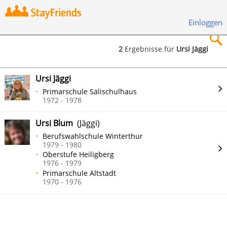
Einloggen
2
Ergebnisse für
Ursi Jäggi
×
Ursi Jäggi
Primarschule Sälischulhaus
1972 - 1978
Ursi Blum
(Jäggi)
Suchen
Berufswahlschule Winterthur
1979 - 1980
Oberstufe Heiligberg
1976 - 1979
Primarschule Altstadt
1970 - 1976