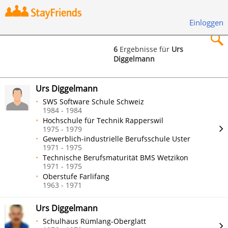
Einloggen
6
Ergebnisse für
Urs
Diggelmann
×
Urs Diggelmann
SWS Software Schule Schweiz
1984 - 1984
Hochschule für Technik Rapperswil
Suchen
1975 - 1979
Gewerblich-industrielle Berufsschule Uster
1971 - 1975
Technische Berufsmaturität BMS Wetzikon
1971 - 1975
Oberstufe Farlifang
1963 - 1971
Urs Diggelmann
Schulhaus Rümlang-Oberglatt