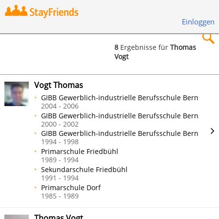
Einloggen
8
Ergebnisse für
Thomas
Vogt
×
Vogt Thomas
GIBB Gewerblich-industrielle Berufsschule Bern
2004 - 2006
GIBB Gewerblich-industrielle Berufsschule Bern
Suchen
2000 - 2002
GIBB Gewerblich-industrielle Berufsschule Bern
1994 - 1998
Primarschule Friedbühl
1989 - 1994
Sekundarschule Friedbühl
1991 - 1994
Primarschule Dorf
1985 - 1989
Thomas Vogt