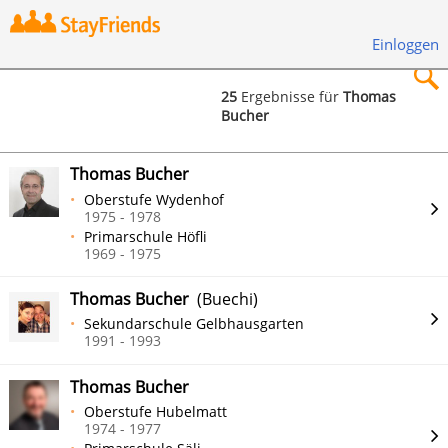
Einloggen
25
Ergebnisse für
Thomas
Bucher
×
Thomas Bucher
Oberstufe Wydenhof
1975 - 1978
Primarschule Höfli
Suchen
1969 - 1975
Thomas Bucher
(Buechi)
Sekundarschule Gelbhausgarten
1991 - 1993
Thomas Bucher
Oberstufe Hubelmatt
1974 - 1977