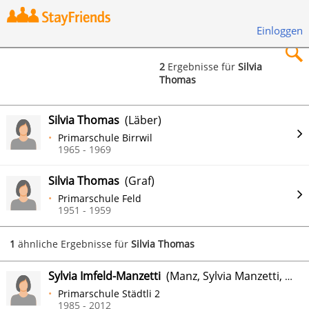
Einloggen
2
Ergebnisse für
Silvia
Thomas
×
Silvia Thomas
(Läber)
Primarschule Birrwil
1965 - 1969
Suchen
Silvia Thomas
(Graf)
Primarschule Feld
1951 - 1959
1
ähnliche Ergebnisse für
Silvia Thomas
Sylvia Imfeld-Manzetti
(Manz, Sylvia Manzetti, Thomas Herger)
Primarschule Städtli 2
1985 - 2012