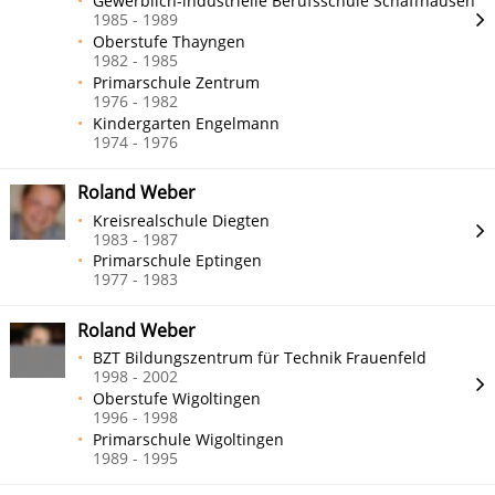
Gewerblich-industrielle Berufsschule Schaffhausen
1985 - 1989
Oberstufe Thayngen
1982 - 1985
Primarschule Zentrum
1976 - 1982
Kindergarten Engelmann
1974 - 1976
Roland Weber
Kreisrealschule Diegten
1983 - 1987
Primarschule Eptingen
1977 - 1983
Roland Weber
BZT Bildungszentrum für Technik Frauenfeld
1998 - 2002
Oberstufe Wigoltingen
1996 - 1998
Primarschule Wigoltingen
1989 - 1995