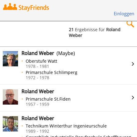
Einloggen
21
Ergebnisse für
Roland
Weber
×
Roland Weber
(Maybe)
Oberstufe Watt
1978 - 1981
Primarschule Schlimperg
Suchen
1972 - 1978
Roland Weber
Primarschule St.Fiden
1957 - 1959
Roland Weber
Technikum Winterthur Ingenieurschule
1989 - 1992