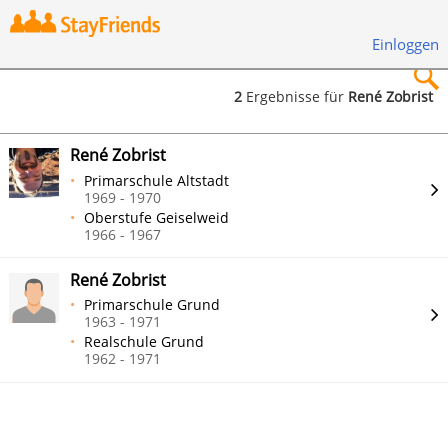
Einloggen
2
Ergebnisse für
René Zobrist
×
René Zobrist
Primarschule Altstadt
1969 - 1970
Oberstufe Geiselweid
1966 - 1967
Suchen
René Zobrist
Primarschule Grund
1963 - 1971
Realschule Grund
1962 - 1971